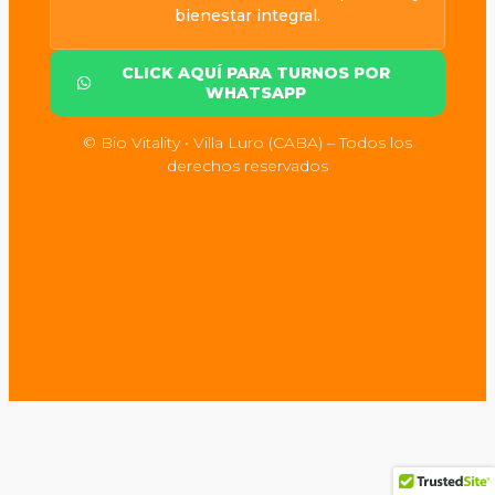
bienestar integral.
CLICK AQUÍ PARA TURNOS POR
WHATSAPP
© Bio Vitality • Villa Luro (CABA) – Todos los
derechos reservados