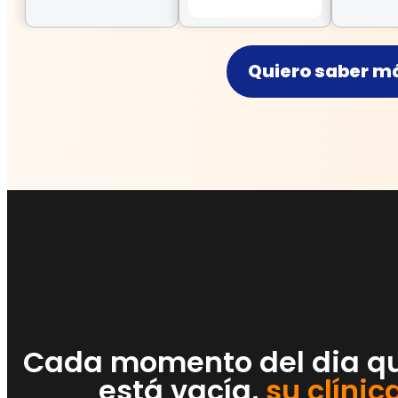
Quiero saber m
Cada momento del dia qu
está vacía,
su clínic