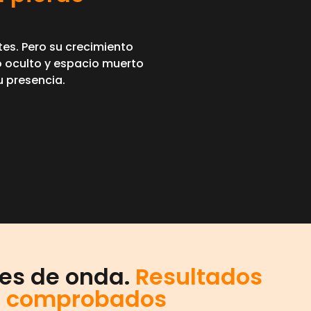
tes. Pero su crecimiento
to oculto y espacio muerto
u presencia.
des de onda.
Resultados
os comprobados