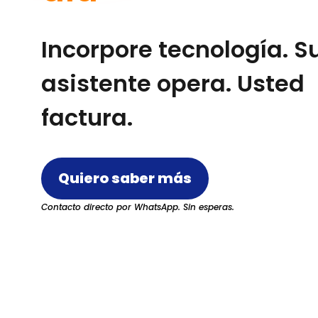
Incorpore tecnología. S
asistente opera. Usted
factura.
Quiero saber más
Contacto directo por WhatsApp. Sin esperas.