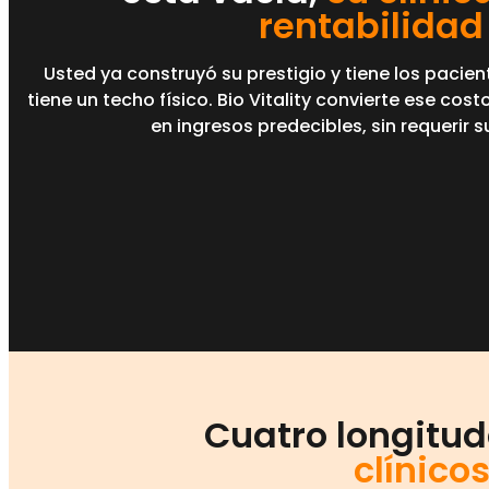
rentabilidad
Usted ya construyó su prestigio y tiene los pacien
tiene un techo físico. Bio Vitality convierte ese cos
en ingresos predecibles, sin requerir s
Cuatro longitu
clínic