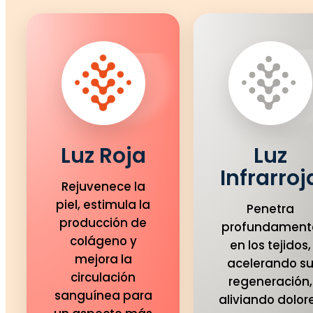
Luz Roja
Luz
Infrarroj
Rejuvenece la
piel, estimula la
Penetra
producción de
profundament
colágeno y
en los tejidos,
mejora la
acelerando s
circulación
regeneración,
sanguínea para
aliviando dolor