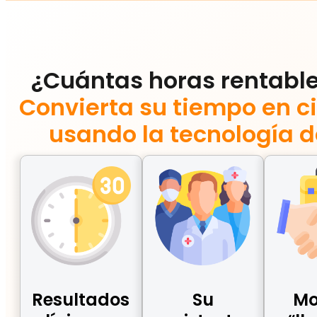
¿Cuántas horas rentable
Convierta su tiempo en c
usando la tecnología d
Resultados
Su
Mo